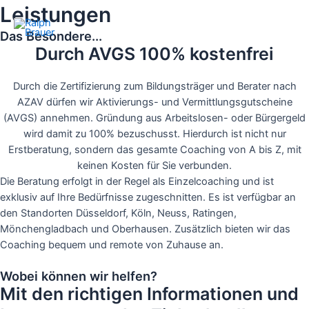
Zum
Leistungen
Inhalt
Das Besondere...
Main
springen
Durch AVGS 100% kostenfrei
Men
Durch die Zertifizierung zum Bildungsträger und Berater nach
AZAV dürfen wir Aktivierungs- und Vermittlungsgutscheine
(AVGS) annehmen. Gründung aus Arbeitslosen- oder Bürgergeld
wird damit zu 100% bezuschusst. Hierdurch ist nicht nur
Erstberatung, sondern das gesamte Coaching von A bis Z, mit
keinen Kosten für Sie verbunden.
Die Beratung erfolgt in der Regel als Einzelcoaching und ist
exklusiv auf Ihre Bedürfnisse zugeschnitten. Es ist verfügbar an
den Standorten Düsseldorf, Köln, Neuss, Ratingen,
Mönchengladbach und Oberhausen. Zusätzlich bieten wir das
Coaching bequem und remote von Zuhause an.
Wobei können wir helfen?
Mit den richtigen Informationen und